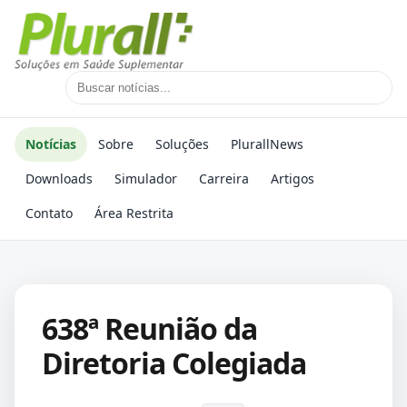
Notícias
Sobre
Soluções
PlurallNews
Downloads
Simulador
Carreira
Artigos
Contato
Área Restrita
638ª Reunião da
Diretoria Colegiada