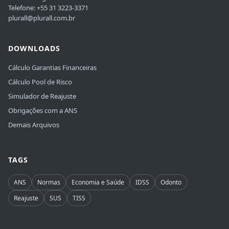
Telefone: +55 31 3223-3371
plurall@plurall.com.br
DOWNLOADS
Cálculo Garantias Financeiras
Cálculo Pool de Risco
Simulador de Reajuste
Obrigações com a ANS
Demais Arquivos
TAGS
ANS
Normas
Economia e Saúde
IDSS
Odonto
Reajuste
SUS
TISS