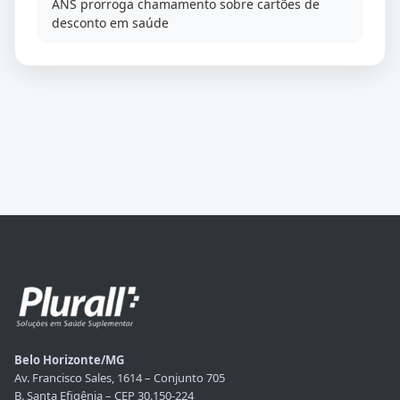
ANS prorroga chamamento sobre cartões de
desconto em saúde
Belo Horizonte/MG
Av. Francisco Sales, 1614 – Conjunto 705
B. Santa Efigênia – CEP 30.150-224