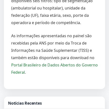
disponíveis seis filtros: tipo de segmentação
(ambulatorial ou hospitalar), unidade da
federação (UF), faixa etária, sexo, porte da
operadora e período de competência.
As informações apresentadas no painel são
recebidas pela ANS por meio da Troca de
Informações na Saúde Suplementar (TISS) e
também estão disponíveis para download no
Portal Brasileiro de Dados Abertos do Governo
Federal
.
Notícias Recentes