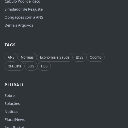
Cálculo Pool de Risco
Simulador de Reajuste
Obrigações com a ANS
Demais Arquivos
TAGS
ANS
Normas
Economia e Saúde
IDSS
Odonto
Reajuste
SUS
TISS
PLURALL
Sobre
Soluções
Notícias
PlurallNews
Área Restrita