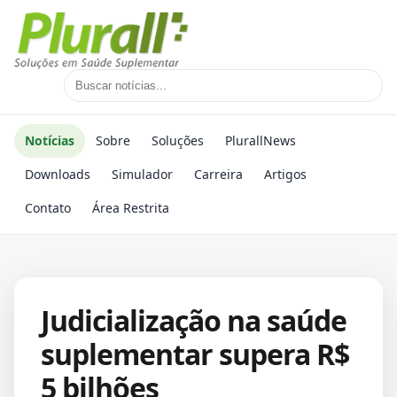
Notícias
Sobre
Soluções
PlurallNews
Downloads
Simulador
Carreira
Artigos
Contato
Área Restrita
Judicialização na saúde
suplementar supera R$
5 bilhões