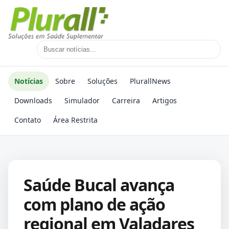
Notícias
Sobre
Soluções
PlurallNews
Downloads
Simulador
Carreira
Artigos
Contato
Área Restrita
Saúde Bucal avança
com plano de ação
regional em Valadares