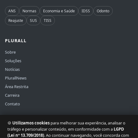
ANS
Normas
Economia e Saúde
IDSS
Odonto
Reajuste
SUS
TISS
PLURALL
Sobre
Soluções
Notícias
PlurallNews
Área Restrita
Carreira
Contato
🍪
Utilizamos cookies
para melhorar sua experiência, analisar o
tráfego e personalizar conteúdo, em conformidade com a
LGPD
(Lei nº 13.709/2018)
. Ao continuar navegando, você concorda com