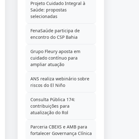
Projeto Cuidado Integral à
Saúde: propostas
selecionadas
FenaSaúde participa de
encontro do CSP Bahia
Grupo Fleury aposta em
cuidado contínuo para
ampliar atuação
ANS realiza webinário sobre
riscos do El Niño
Consulta Pública 174:
contribuições para
atualização do Rol
Parceria CBEXS e AMB para
fortalecer Governança Clínica