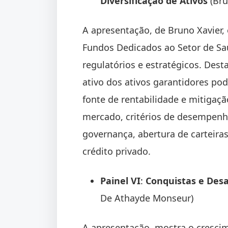
Diversificação de Ativos
(Bru
A apresentação, de Bruno Xavier,
Fundos Dedicados ao Setor de S
regulatórios e estratégicos. Des
ativo dos ativos garantidores p
fonte de rentabilidade e mitigaç
mercado, critérios de desempenh
governança, abertura de carteiras
crédito privado.
Painel VI
:
Conquistas e Des
De Athayde Monseur)
A apresentação, mostra o cresci