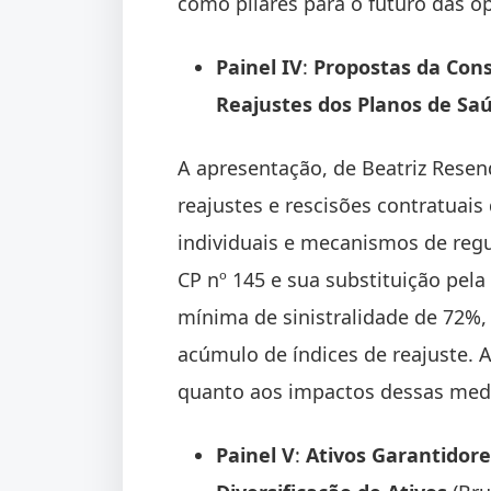
como pilares para o futuro das o
Painel IV
:
Propostas da Consu
Reajustes dos Planos de S
A apresentação, de Beatriz Resen
reajustes e rescisões contratuais
individuais e mecanismos de regul
CP nº 145 e sua substituição pel
mínima de sinistralidade de 72%, 
acúmulo de índices de reajuste. A 
quanto aos impactos dessas medi
Painel V
:
Ativos Garantidore