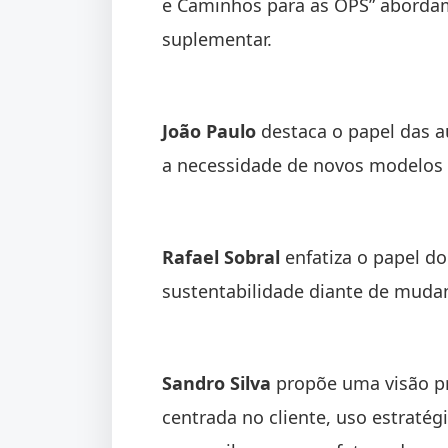
e Caminhos para as OPS” abordam 
suplementar.
João Paulo
destaca o papel das au
a necessidade de novos modelos a
Rafael Sobral
enfatiza o papel do 
sustentabilidade diante de mudan
Sandro Silva
propõe uma visão pr
centrada no cliente, uso estratég