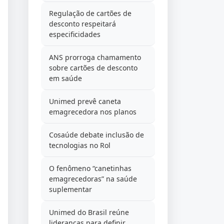
Regulação de cartões de
desconto respeitará
especificidades
ANS prorroga chamamento
sobre cartões de desconto
em saúde
Unimed prevê caneta
emagrecedora nos planos
Cosaúde debate inclusão de
tecnologias no Rol
O fenômeno “canetinhas
emagrecedoras” na saúde
suplementar
Unimed do Brasil reúne
lideranças para definir