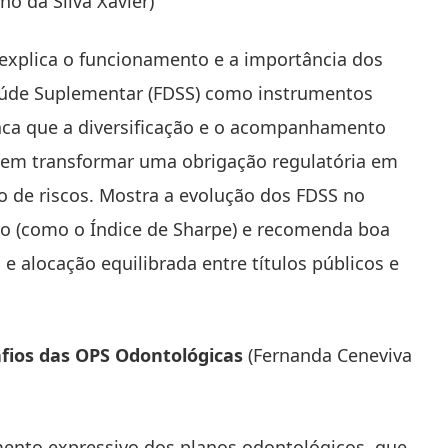
no da Silva Xavier)
 explica o funcionamento e a importância dos
aúde Suplementar (FDSS) como instrumentos
taca que a diversificação e o acompanhamento
odem transformar uma obrigação regulatória em
ão de riscos. Mostra a evolução dos FDSS no
o (como o Índice de Sharpe) e recomenda boa
 e alocação equilibrada entre títulos públicos e
afios das OPS Odontológicas
(Fernanda Ceneviva
mento expressivo dos planos odontológicos, que