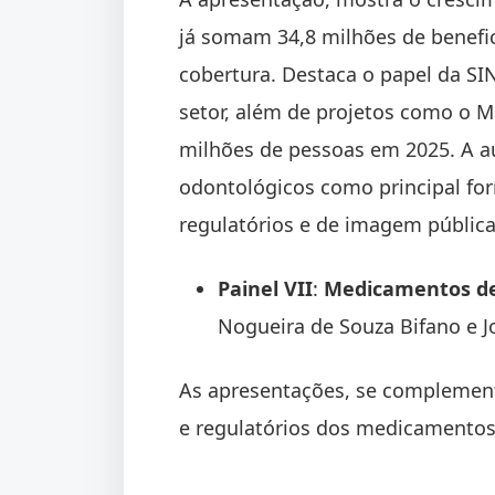
já somam 34,8 milhões de benefic
cobertura. Destaca o papel da SI
setor, além de projetos como o M
milhões de pessoas em 2025. A au
odontológicos como principal for
regulatórios e de imagem públic
Painel VII
:
Medicamentos de 
Nogueira de Souza Bifano e J
As apresentações, se complement
e regulatórios dos medicamentos