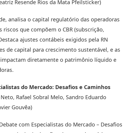
eatriz Resende Rios da Mata Pfeilsticker)
e, analisa o capital regulatório das operadoras
is riscos que compõem o CBR (subscrição,
Destaca ajustes contábeis exigidos pela RN
s de capital para crescimento sustentável, e as
impactam diretamente o patrimônio líquido e
doras.
ialistas do Mercado: Desafios e Caminhos
 Neto, Rafael Sobral Melo, Sandro Eduardo
avier Gouvêa)
“Debate com Especialistas do Mercado – Desafios