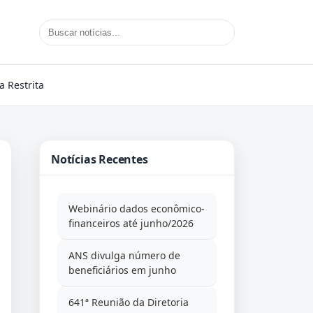
a Restrita
Notícias Recentes
Webinário dados econômico-
financeiros até junho/2026
ANS divulga número de
beneficiários em junho
641ª Reunião da Diretoria