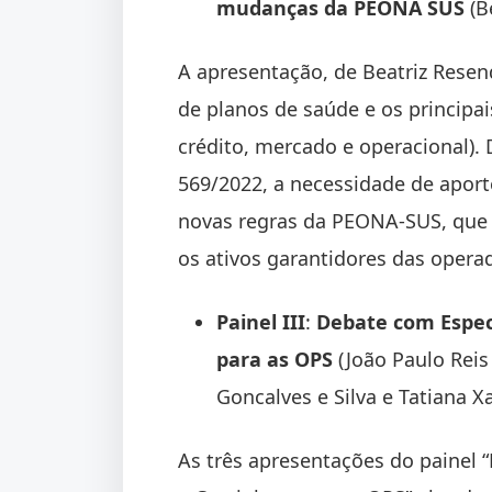
mudanças da PEONA SUS
(B
A apresentação, de Beatriz Resend
de planos de saúde e os principa
crédito, mercado e operacional). 
569/2022, a necessidade de aporte
novas regras da PEONA-SUS, que 
os ativos garantidores das opera
Painel III
:
Debate com Espec
para as OPS
(João Paulo Reis
Goncalves e Silva e Tatiana X
As três apresentações do painel 