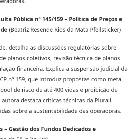
peradoras.
lta Pública nº 145/159 – Política de Preços e
aúde
(Beatriz Resende Rios da Mata Pfeilsticker)
de, detalha as discussões regulatórias sobre
 de planos coletivos, revisão técnica de planos
ação financeira. Explica a suspensão judicial da
a CP nº 159, que introduz propostas como meta
pool de risco de até 400 vidas e proibição de
autora destaca críticas técnicas da Plurall
das sobre a sustentabilidade das operadoras.
s – Gestão dos Fundos Dedicados e