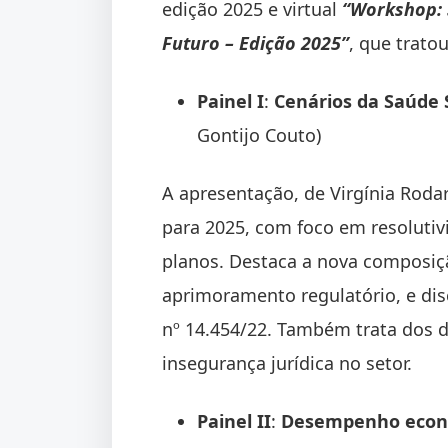
edição 2025 e virtual
“Workshop: 
Futuro – Edição 2025”
, que trato
Painel I
:
Cenários da Saúde
Gontijo Couto)
A apresentação, de Virgínia Roda
para 2025, com foco em resolutiv
planos. Destaca a nova composiçã
aprimoramento regulatório, e dis
nº 14.454/22. Também trata dos de
insegurança jurídica no setor.
Painel II
:
Desempenho econôm