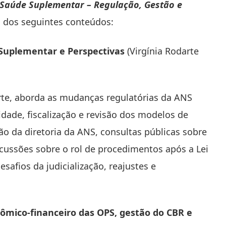
Saúde Suplementar – Regulação, Gestão e
u dos seguintes conteúdos:
 Suplementar e Perspectivas
(Virgínia Rodarte
rte, aborda as mudanças regulatórias da ANS
idade, fiscalização e revisão dos modelos de
o da diretoria da ANS, consultas públicas sobre
cussões sobre o rol de procedimentos após a Lei
safios da judicialização, reajustes e
ico-financeiro das OPS, gestão do CBR e