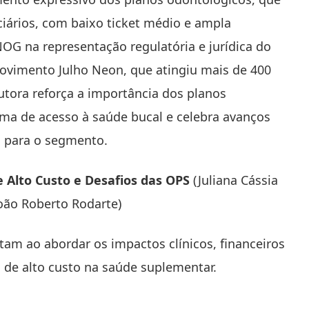
iários, com baixo ticket médio e ampla
NOG na representação regulatória e jurídica do
ovimento Julho Neon, que atingiu mais de 400
tora reforça a importância dos planos
ma de acesso à saúde bucal e celebra avanços
a para o segmento.
Alto Custo e Desafios das OPS
(Juliana Cássia
oão Roberto Rodarte)
am ao abordar os impactos clínicos, financeiros
 de alto custo na saúde suplementar.