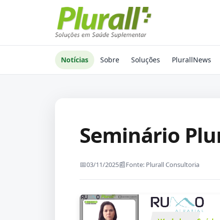
Notícias
Sobre
Soluções
PlurallNews
Seminário Plur
03/11/2025
Fonte: Plurall Consultoria