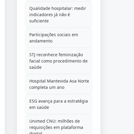
Qualidade hospitalar: medir
indicadores já não é
suficiente
Participações sociais em
andamento
STJ reconhece feminização
facial como procedimento de
saúde
Hospital Mantevida Asa Norte
completa um ano
ESG avança para a estratégia
em saúde
Unimed CNU: milhões de
requisições em plataforma
digital