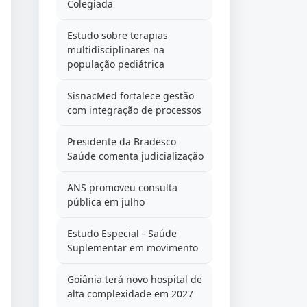
Colegiada
Estudo sobre terapias
multidisciplinares na
população pediátrica
SisnacMed fortalece gestão
com integração de processos
Presidente da Bradesco
Saúde comenta judicialização
ANS promoveu consulta
pública em julho
Estudo Especial - Saúde
Suplementar em movimento
Goiânia terá novo hospital de
alta complexidade em 2027