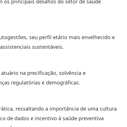
os principais desafios do setor de saúde
togestões, seu perfil etário mais envelhecido e
ssistenciais sustentáveis.
atuário na precificação, solvência e
ças regulatórias e demográficas.
ática, ressaltando a importância de uma cultura
ico de dados e incentivo à saúde preventiva